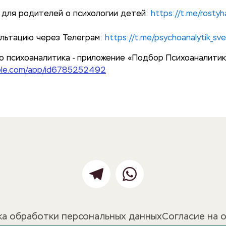
 для родителей о психологии детей:
https://t.me/rosty
ультацию через Телеграм:
https://t.me/psychoanalytik_sve
о психоаналитика - приложение «Подбор Психоаналитик
pple.com/app/id6785252492
а обработки персональных данных
Согласие на 