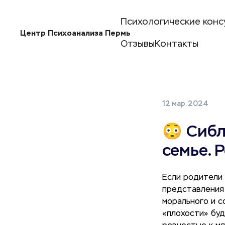
Психологические конс
Центр Психоанализа Пермь
Отзывы
Контакты
12 мар. 2024
😳 Сибл
семье. 
Если родители 
представления 
морального и с
«плохости» буд