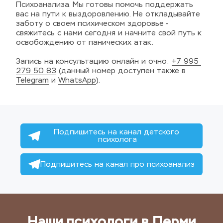
Психоанализа. Мы готовы помочь поддержать 
вас на пути к выздоровлению. Не откладывайте 
заботу о своем психическом здоровье - 
свяжитесь с нами сегодня и начните свой путь к 
освобождению от панических атак.
Запись на консультацию онлайн и очно: 
+7 995 
279 50 83
 (данный номер доступен также в 
Telegram
 и 
WhatsApp
).
Подпишитесь на канал детского 
психолога
Подпишитесь на канал про психоанализ
Наши психологи в Перми