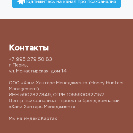
Подпишитесь на канал про психоанализ
Контакты
+7 995 279 50 83
г. Пермь, 
ул. Монастырская, дом 14
ООО «Хани Хантерс Менеджмент» (Honey Hunters 
Management)
ИНН 5902827849, ОГРН 1055900327152
Центр психоанализа — проект и бренд компании 
«Хани Хантерс Менеджмент»
Мы на Яндекс.Картах