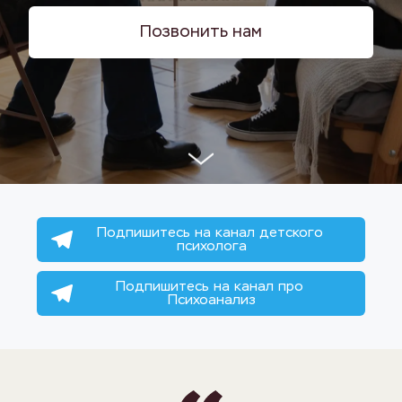
Позвонить нам
Подпишитесь на канал детского 
психолога
Подпишитесь на канал про 
Психоанализ