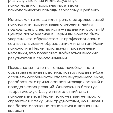
ряд услуг, включая индивидуальную 
психотерапию, психоанализ, а также 
психологическую помощь взрослому и ребенку.
Мы знаем, что когда идет речь о здоровье вашей 
психики или психики вашего ребенка, найти 
подходящего специалиста — задача непростая. В 
Центре психоанализа в Перми вы можете быть 
уверены, что обращаетесь к профессионалам с 
соответствующим образованием и опытом. Наши 
психологи в Перми используют проверенные 
методики, что позволяет добиваться высоких 
результатов в самопонимании.
Психоанализ — это не только лечебная, но и 
образовательная практика, позволяющая глубже 
осознать особенности своего внутреннего мира, 
разобраться с причинами возникающих эмоций и 
поведенческих реакций. Опираясь на богатую 
теоретическую базу и многолетний опыт, 
психоаналитик в Перми поможет вам не просто 
справиться с текущими трудностями, но и научит 
вас более осознанно относиться к жизненным 
вызовам.