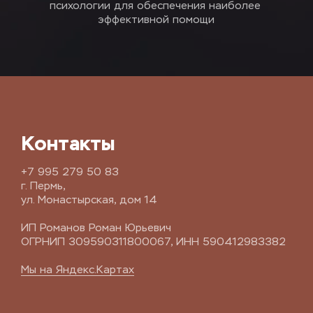
психологии для обеспечения наиболее 
эффективной помощи
Контакты
+7 995 279 50 83
г. Пермь, 
ул. Монастырская, дом 14
ИП Романов Роман Юрьевич
ОГРНИП 309590311800067, ИНН 590412983382
Мы на Яндекс.Картах