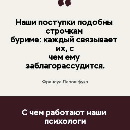
Наши поступки подобны 
строчкам 
буриме: каждый связывает 
их, с
чем ему 
заблагорассудится.
Франсуа Ларошфуко
С чем работают наши 
психологи