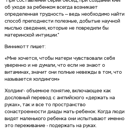
“При составлении серии бесед, при создании книг
об уходе за ребенком всегда возникает
определенная трудность — ведь необходимо найти
способ преподнести полезные, добытые научной
мыслью сведения, которые не повредили бы
материнской интуиции.”
Винникотт пишет:
«Мне хочется, чтобы матери чувствовали себя
уверенно и не думали, что если не знают о
витаминах, значит они полные невежды в том, что
называется холдингом»
Холдинг- объемное понятие, включающее как
дословный перевод с английского «держать на
руках», так и все то пространство
сонастроенности диады мать-ребенок. Когда люди
видят маленького ребенка они испытывают именно
это переживание - подержать на руках.