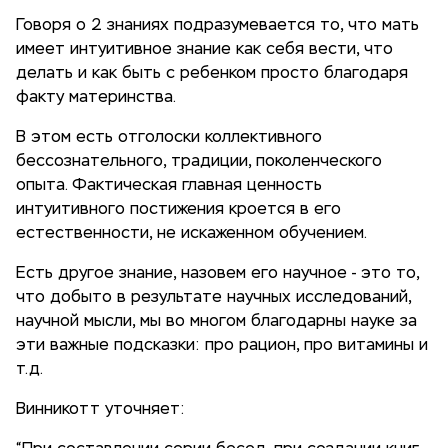
Говоря о 2 знаниях подразумевается то, что мать
имеет интуитивное знание как себя вести, что
делать и как быть с ребенком просто благодаря
факту материнства.
В этом есть отголоски коллективного
бессознательного, традиции, поколенческого
опыта. Фактическая главная ценность
интуитивного постижения кроется в его
естественности, не искаженном обучением.
Есть другое знание, назовем его научное - это то,
что добыто в результате научных исследований,
научной мысли, мы во многом благодарны науке за
эти важные подсказки: про рацион, про витамины и
т.д.
Винникотт уточняет: